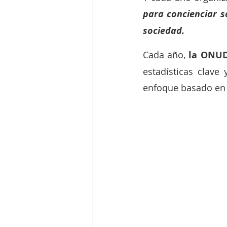
para concienciar s
sociedad.
Cada año, 
la ONUD
estadísticas clave 
enfoque basado en l