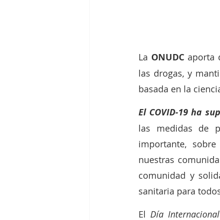
La 
ONUDC 
aporta 
las drogas, y mant
basada en la cienci
El COVID-19 ha sup
las medidas de p
importante, sobre
nuestras comunidad
comunidad y solida
sanitaria para todos
El 
Día Internaciona