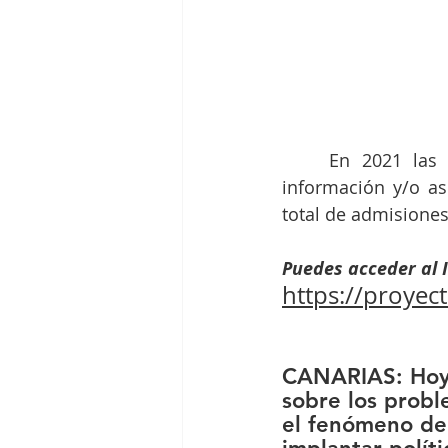
	En 2021 las
información y/o a
total de admisiones
Puedes acceder al 
https://proye
CANARIAS: Hoy s
sobre los probl
el fenómeno de 