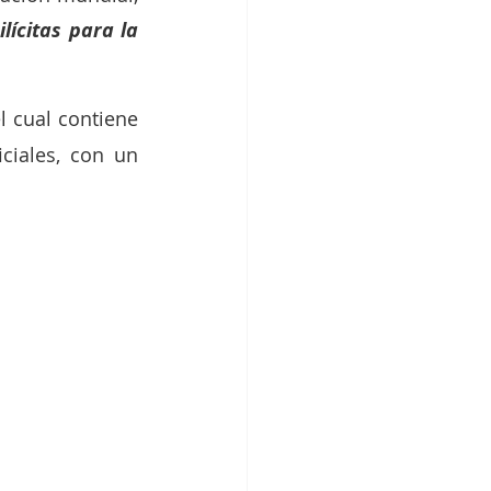
ícitas para la 
el cual contiene 
ciales, con un 