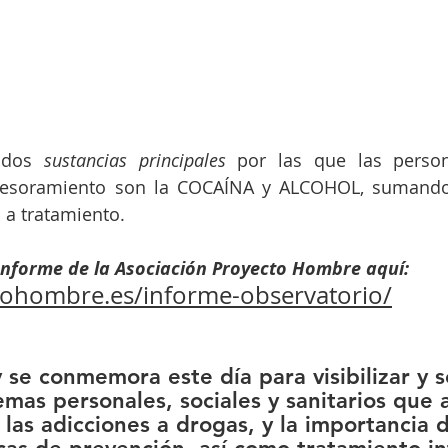
 dos 
sustancias principales
 por las que las perso
sesoramiento son la COCAÍNA y ALCOHOL, sumando
 a tratamiento.
Informe de la Asociación Proyecto Hombre aquí:
ctohombre.es/informe-observatorio/
e conmemora este día para visibilizar y se
emas personales, sociales y sanitarios que 
las adicciones a drogas, y la importancia 