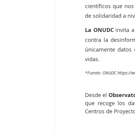
científicos que nos
de solidaridad a ni
La ONUDC
 invita 
contra la desinfor
únicamente datos of
vidas.
*Fuente: ONUDC https://w
Desde el 
Observato
que recoge los dat
Centros de Proyect