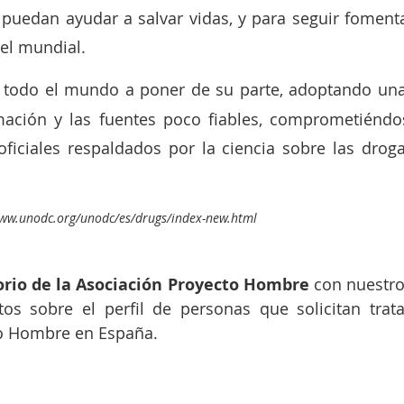
 puedan ayudar a salvar vidas, y para seguir fomenta
vel mundial.
a todo el mundo a poner de su parte, adoptando una
mación y las fuentes poco fiables, comprometiéndos
iciales respaldados por la ciencia sobre las drogas,
ww.unodc.org/unodc/es/drugs/index-new.html
rio de la Asociación Proyecto Hombre
 con nuestro
os sobre el perfil de personas que solicitan trata
o Hombre en España.