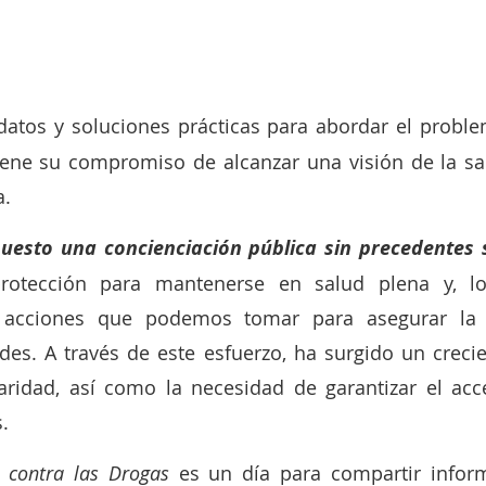
datos y soluciones prácticas para abordar el probl
iene su compromiso de alcanzar una visión de la sa
a.
uesto una concienciación pública sin precedentes s
rotección para mantenerse en salud plena y, l
 acciones que podemos tomar para asegurar la p
es. A través de este esfuerzo, ha surgido un crecie
ridad, así como la necesidad de garantizar el acce
.
l contra las Drogas
 es un día para compartir inform