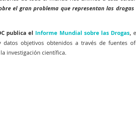
obre el gran problema que representan las drogas il
C publica el 
Informe Mundial sobre las Drogas
,
 
y datos objetivos obtenidos a través de fuentes ofi
a investigación científica.