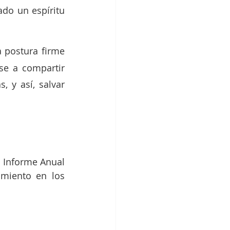
do un espíritu 
 postura firme 
e a compartir 
 y así, salvar 
 Informe Anual 
miento en los 