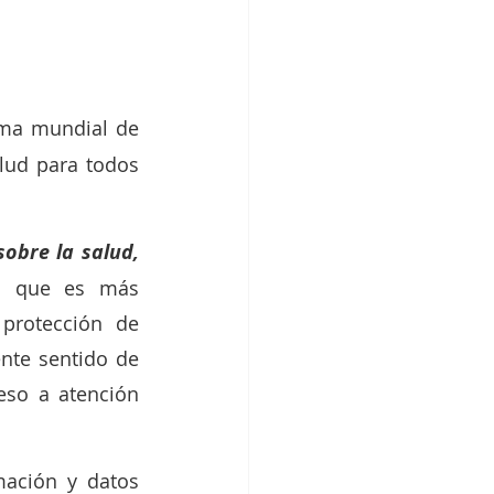
ema mundial de 
lud para todos 
obre la salud,
o que es más 
rotección de 
nte sentido de 
so a atención 
ación y datos 