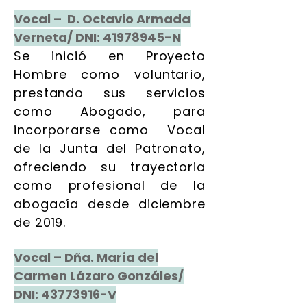
Vocal – D. Octavio Armada
Verneta/ DNI:
41978945
-N
Se inició en Proyecto
Hombre como voluntario,
prestando sus servicios
como Abogado, para
incorporarse como Vocal
de la Junta del Patronato,
ofreciendo su trayectoria
como profesional de la
abogacía desde diciembre
de 2019.
Vocal – Dña. María del
Carmen Lázaro Gonzáles/
DNI:
43773916
-V