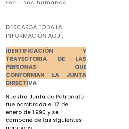
recursos humanos.
DESCARGA TODA LA
INFORMACIÓN AQUÍ:
IDENTIFICACIÓN Y
TRAYECTORIA DE LAS
PERSONAS QUE
CONFORMAN LA JUNTA
DIRECTI
VA
Nuestra Junta de Patronato
fue nombrada el 17 de
enero de 1.990 y se
compone de las siguientes
personas: