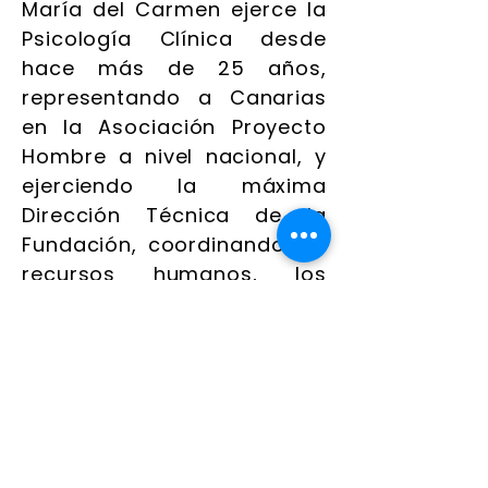
María del Carmen ejerce la
Psicología Clínica desde
hace más de 25 años,
representando a Canarias
en la Asociación Proyecto
Hombre a nivel nacional, y
ejerciendo la máxima
Dirección Técnica de la
Fundación, coordinando los
recursos humanos, los
programas y proyectos,
coordinación técnica, etc.
Ejerce como vocal del
Patronato desde mayo de
2015.
POLÍTICA