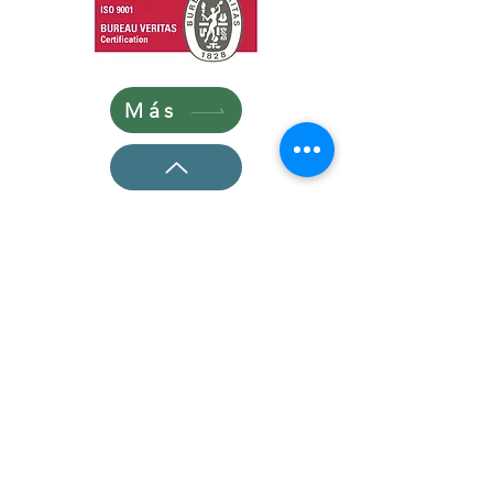
Más
Aviso Legal
Política de Cookies
Política de Privacidad
Accesibilidad