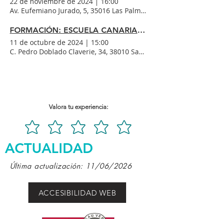
22 de noviembre de 2024
|
16:00
Av. Eufemiano Jurado, 5, 35016 Las Palmas de Gran Canaria, La
FORMACIÓN: ESCUELA CANARIA DE OTOÑO DE VOLUNTARIADO
11 de octubre de 2024
|
15:00
C. Pedro Doblado Claverie, 34, 38010 Santa Cruz de Tenerife, E
Valora tu experiencia:
ACTUALIDAD
Última actualización: 11/06/2026
ACCESIBILIDAD WEB