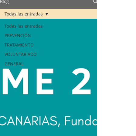
Blog
Todas las entradas
Todas las entradas
PREVENCIÓN
TRATAMIENTO
VOLUNTARIADO
GENERAL