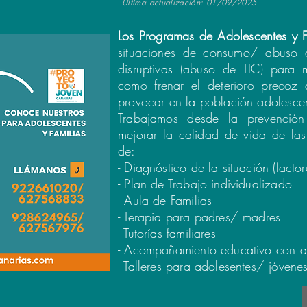
Última actualización: 01/09/2025
Los Programas de Adolescentes y F
situaciones de consumo/ abuso d
disruptivas (abuso de TIC) para m
como frenar el deterioro precoz 
provocar en la población adolesce
Trabajamos desde la prevención
mejorar la calidad de vida de las
de:
- Diagnóstico de la situación (facto
- Plan de Trabajo individualizado
- Aula de Familias
- Terapia para padres/ madres
- Tutorías familiares
- Acompañamiento educativo con a
- Talleres para adolesentes/ jóvene