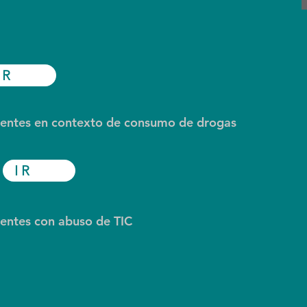
IR
scentes en contexto de consumo de drogas
IR
centes con abuso de TIC