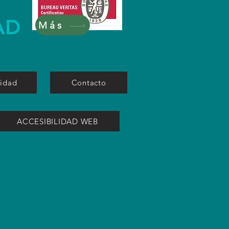
AD
Más
lidad
Contacto
ACCESIBILIDAD WEB