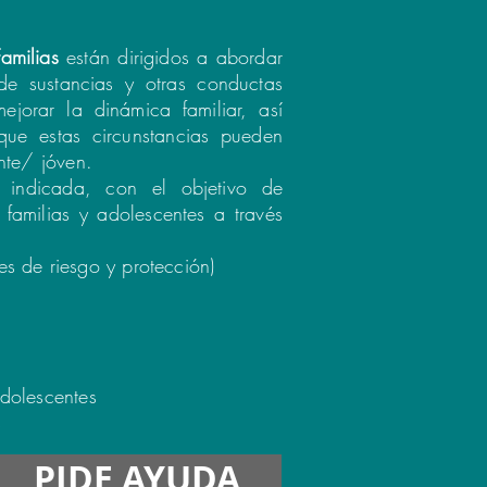
amilias
están dirigidos a abordar
e sustancias y otras conductas
ejorar la dinámica familiar, así
que estas circunstancias pueden
nte/ jóven.
 indicada, con el objetivo de
 familias y adolescentes a través
res de riesgo y protección)
dolescentes
s
PIDE AYUDA