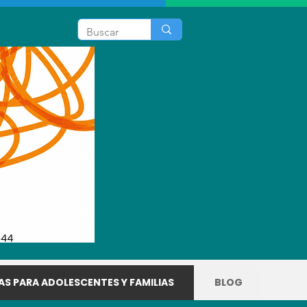
S PARA ADOLESCENTES Y FAMILIAS
BLOG