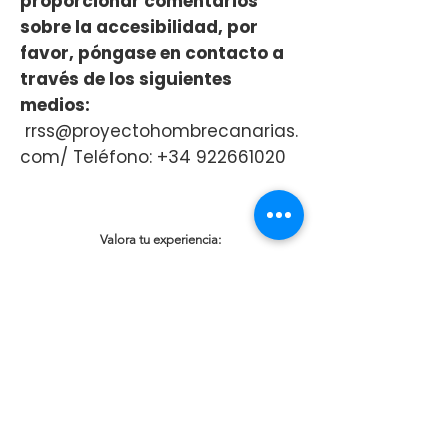
proporcionar comentarios
sobre la accesibilidad, por
favor, póngase en contacto a
través de los siguientes
medios:
rrss@proyectohombrecanarias.
com
/ Teléfono:
+34 922661020
Valora tu experiencia:
ACTUALIDAD
Última actualización: 11/06/2026
ACCESIBILIDAD WEB