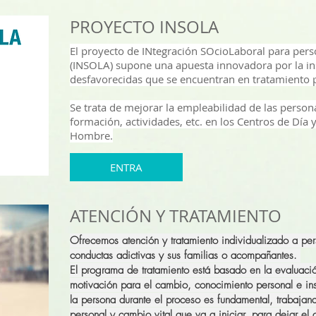
PROYECTO INSOLA
El proyecto de INtegración SOcioLaboral para per
(INSOLA) supone una apuesta innovadora por la in
desfavorecidas que se encuentran en tratamiento 
Se trata de mejorar la empleabilidad de las person
formación, actividades, etc. en los Centros de Día
Hombre.
ENTRA
ATENCIÓN Y TRATAMIENTO
Ofrecemos atención y tratamiento individualizado a pe
conductas adictivas y sus familias o acompañantes.
El programa de tratamiento está basado en la evaluació
motivación para el cambio, conocimiento personal e ins
la persona durante el proceso es fundamental, trabaja
personal y cambio vital que va a iniciar, para dejar el