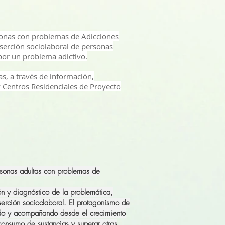
sonas con problemas de Adicciones
serción sociolaboral de personas
por un problema adictivo.
as, a través de información,
 y Centros Residenciales de Proyecto
rsonas adultas con problemas de
n y diagnóstico de la problemática,
erción socioclaboral. El protagonismo de
ndo y acompañando desde el crecimiento
 consumo de sustancias y superar otras