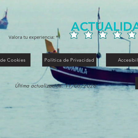
ACTUALID
Valora tu experiencia:
 de Cookies
Política de Privacidad
Accesibi
Última actualización: 11/06/2026