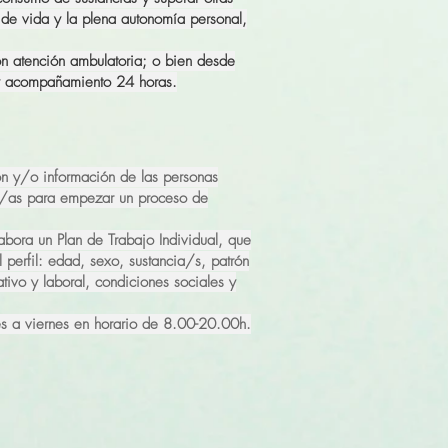
d de vida y la plena autonomía personal,
n atención ambulatoria; o bien desde
 y acompañamiento 24 horas.
ón y/o información de las personas
s/as para empezar un proceso de
abora un Plan de Trabajo Individual, que
 perfil: edad, sexo, sustancia/s, patrón
tivo y laboral, condiciones sociales y
es a viernes en horario de 8.00-20.00h.