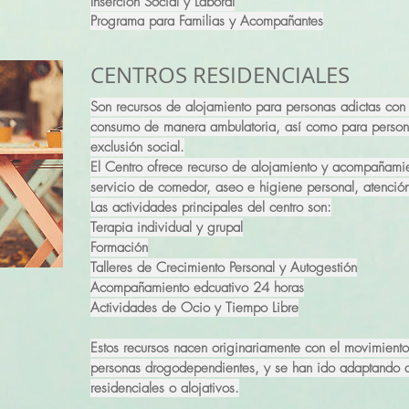
Inserción Social y Laboral
Programa para Familias y Acompañantes
CENTROS RESIDENCIALES
Son recursos de alojamiento para personas adictas co
consumo de manera ambulatoria, así como para personas
exclusión social.
El Centro ofrece recurso de alojamiento y acompañamie
servicio de comedor, aseo e higiene personal, atenció
Las actividades principales del centro son:
Terapia individual y grupal
Formación
Talleres de Crecimiento Personal y Autogestión
Acompañamiento edcuativo 24 horas
Actividades de Ocio y Tiempo Libre
Estos recursos nacen originariamente con el movimien
personas drogodependientes, y se han ido adaptando 
residenciales o alojativos.