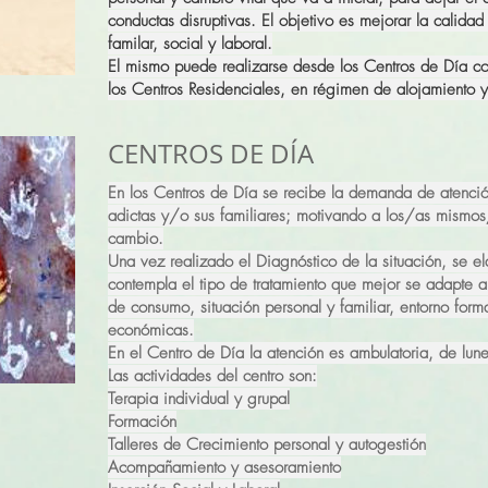
conductas disruptivas. El objetivo es mejorar la calida
familar, social y laboral.
El mismo puede realizarse desde los Centros de Día co
los Centros Residenciales, en régimen de alojamiento
CENTROS DE DÍA
En los Centros de Día se recibe la demanda de atenci
adictas y/o sus familiares; motivando a los/as mismo
cambio.
Una vez realizado el Diagnóstico de la situación, se el
contempla el tipo de tratamiento que mejor se adapte al
de consumo, situación personal y familiar, entorno forma
económicas.
En el Centro de Día la atención es ambulatoria, de lun
Las actividades del centro son:
Terapia individual y grupal
Formación
Talleres de Crecimiento personal y autogestión
Acompañamiento y asesoramiento