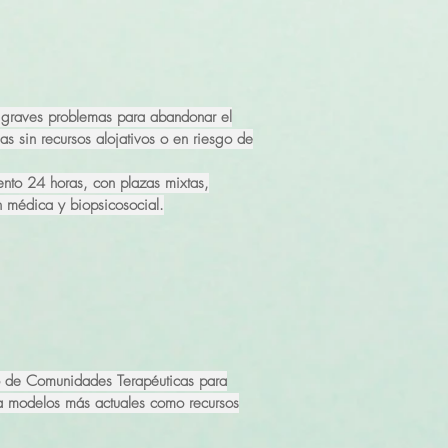
n graves problemas para abandonar el
 sin recursos alojativos o en riesgo de
nto 24 horas, con plazas mixtas,
n médica y biopsicosocial.
to de Comunidades Terapéuticas para
a modelos más actuales como recursos