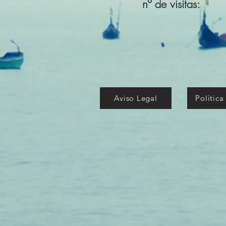
nº de visitas:
Aviso Legal
Política