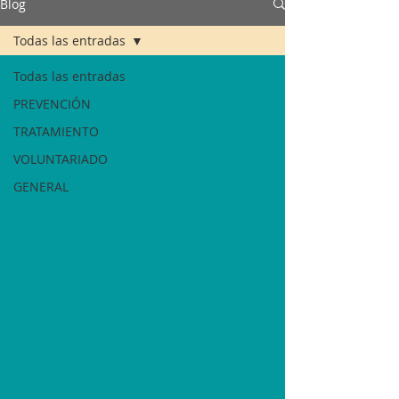
Blog
Todas las entradas
Todas las entradas
PREVENCIÓN
TRATAMIENTO
VOLUNTARIADO
GENERAL