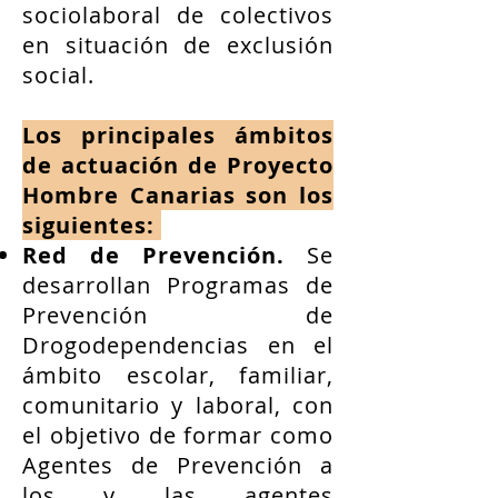
sociolaboral de colectivos
en situación de exclusión
social.
Los principales ámbitos
de actuación de Proyecto
Hombre Canarias son los
siguientes:
Red de Prevención.
Se
desarrollan Programas de
Prevención de
Drogodependencias en el
ámbito escolar, familiar,
comunitario y laboral, con
el objetivo de formar como
Agentes de Prevención a
los y las agentes