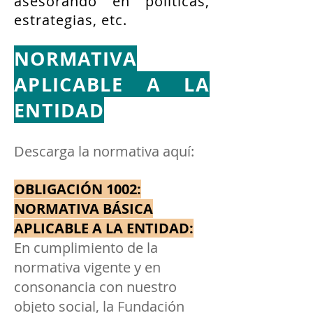
asesorando en políticas,
estrategias, etc.
NORMATIVA
APLICABLE A LA
ENTIDAD
Descarga la normativa aquí:
OBLIGACIÓN 1002:
NORMATIVA BÁSICA
APLICABLE A LA ENTIDAD:
En cumplimiento de la
normativa vigente y en
consonancia con nuestro
objeto social, la Fundación