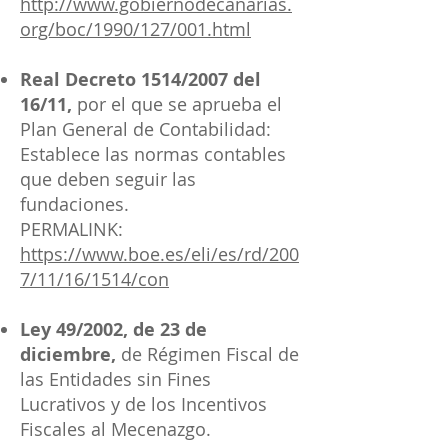
http://www.gobiernodecanarias.
org/boc/1990/127/001.html
Real Decreto 1514/2007 del
16/11,
por el que se aprueba el
Plan General de Contabilidad:
Establece las normas contables
que deben seguir las
fundaciones.
PERMALINK:
https://www.boe.es/eli/es/rd/200
7/11/16/1514/con
Ley 49/2002, de 23 de
diciembre,
de Régimen Fiscal de
las Entidades sin Fines
Lucrativos y de los Incentivos
Fiscales al Mecenazgo.