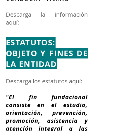
Descarga la información
aquí:
ESTATUTOS:
OBJETO
Y FINES DE
LA ENTIDAD
Descarga los estatutos aquí:
"El fin fundacional
consiste en el estudio,
orientación, prevención,
promoción, asistencia y
atención integral a las