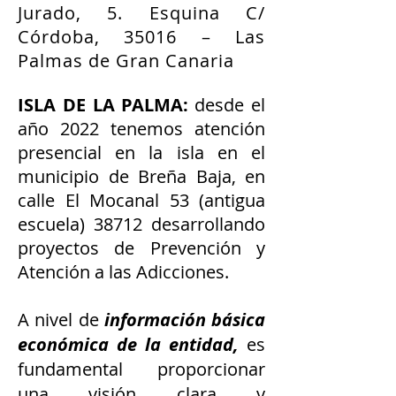
Jurado, 5. Esquina C/
Córdoba, 35016 – Las
Palmas de Gran Canaria
ISLA DE LA PALMA:
desde el
año 2022 tenemos atención
presencial en la isla en el
municipio de Breña Baja, en
calle El Mocanal 53 (antigua
escuela) 38712 desarrollando
proyectos de Prevención y
Atención a las Adicciones.
A nivel de
información básica
económica de la entidad,
es
fundamental proporcionar
una visión clara y