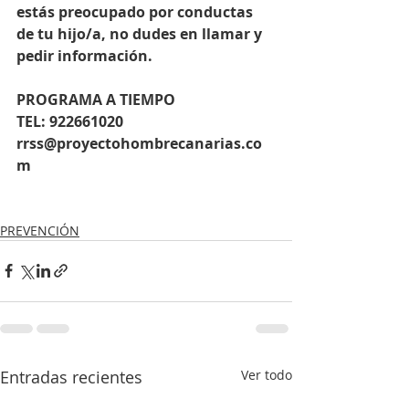
estás preocupado por conductas 
de tu hijo/a, no dudes en llamar y 
pedir información.
PROGRAMA A TIEMPO
TEL: 922661020  
rrss@proyectohombrecanarias.co
m
PREVENCIÓN
Entradas recientes
Ver todo