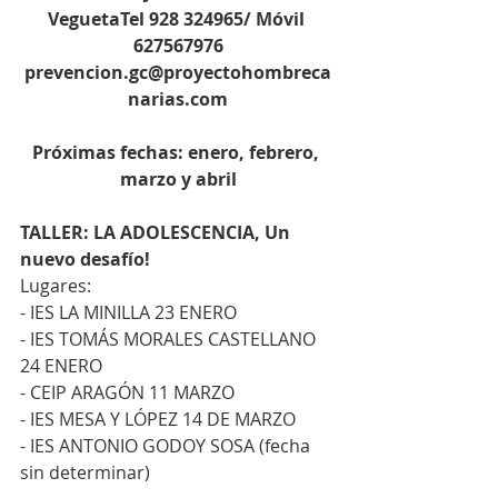
VeguetaTel 928 324965/ Móvil 
627567976
prevencion.gc@proyectohombreca
narias.com
Próximas fechas: enero, febrero, 
marzo y abril
TALLER: LA ADOLESCENCIA, Un 
nuevo desafío!
Lugares:
- IES LA MINILLA 23 ENERO
- IES TOMÁS MORALES CASTELLANO 
24 ENERO
- CEIP ARAGÓN 11 MARZO
- IES MESA Y LÓPEZ 14 DE MARZO
- IES ANTONIO GODOY SOSA (fecha 
sin determinar)