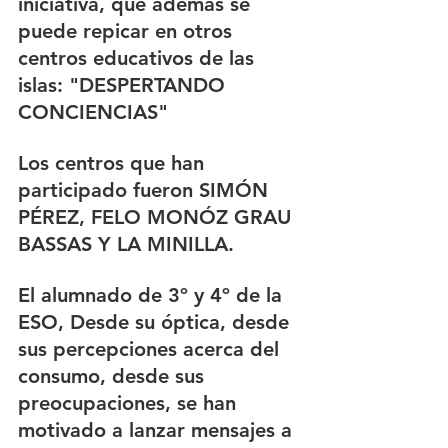
iniciativa, que además se 
puede repicar en otros 
centros educativos de las 
islas: "DESPERTANDO 
CONCIENCIAS"
Los centros que han 
participado fueron SIMÓN 
PÉREZ, FELO MONÓZ GRAU 
BASSAS Y LA MINILLA.
El alumnado de 3º y 4º de la 
ESO, Desde su óptica, desde 
sus percepciones acerca del 
consumo, desde sus 
preocupaciones, se han 
motivado a lanzar mensajes a 