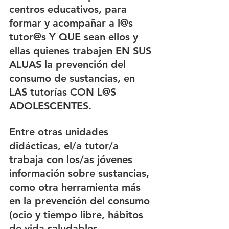
centros educativos, para 
formar y acompañar a l@s 
tutor@s Y QUE sean ellos y 
ellas quienes trabajen EN SUS 
ALUAS la prevención del 
consumo de sustancias, en 
LAS tutorías CON L@S 
ADOLESCENTES.
Entre otras unidades 
didácticas, el/a tutor/a 
trabaja con los/as jóvenes 
información sobre sustancias, 
como otra herramienta más 
en la prevención del consumo 
(ocio y tiempo libre, hábitos 
de vida saludables, 