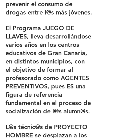
prevenir el consumo de 
drogas entre l@s más jóvenes.
El Programa JUEGO DE 
LLAVES, lleva desarrollándose 
varios años en los centros 
educativos de Gran Canaria, 
en distintos municipios, con 
el objetivo de formar al 
profesorado como AGENTES 
PREVENTIVOS, pues ES una 
figura de referencia 
fundamental en el proceso de 
socialización de l@s alumn@s.
L@s técnic@s de PROYECTO 
HOMBRE se desplazan a los 