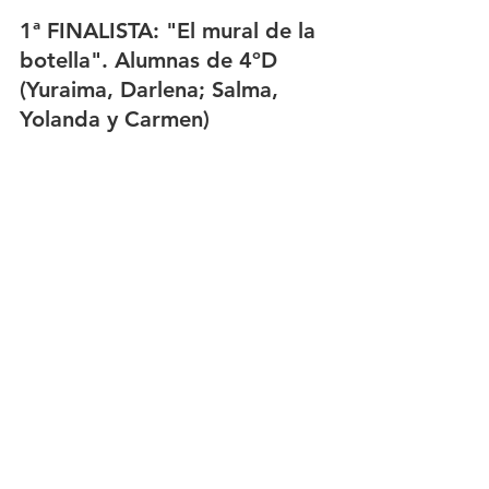
1ª FINALISTA: "El mural de la 
botella". Alumnas de 4ºD 
(Yuraima, Darlena; Salma, 
Yolanda y Carmen)