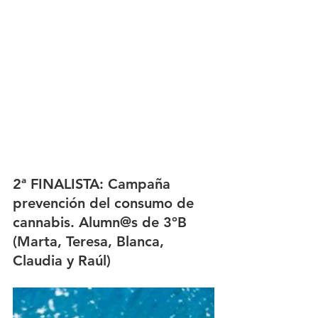
2ª FINALISTA: Campaña 
prevención del consumo de 
cannabis. Alumn@s de 3ºB 
(Marta, Teresa, Blanca, 
Claudia y Raúl)