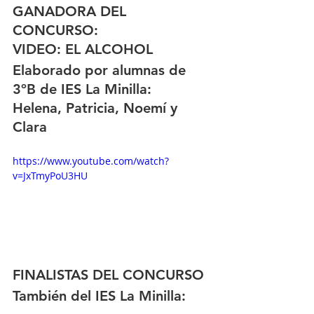
GANADORA DEL 
CONCURSO:
VIDEO: EL ALCOHOL
Elaborado por alumnas de 
3ºB de IES La Minilla:
Helena, Patricia, Noemí y 
Clara
https://www.youtube.com/watch?
v=JxTmyPoU3HU
FINALISTAS DEL CONCURSO
También del IES La Minilla: