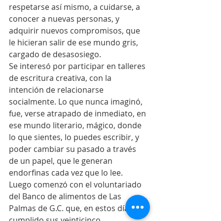
respetarse así mismo, a cuidarse, a 
conocer a nuevas personas, y 
adquirir nuevos compromisos, que 
le hicieran salir de ese mundo gris, 
cargado de desasosiego.
Se interesó por participar en talleres 
de escritura creativa, con la 
intención de relacionarse 
socialmente. Lo que nunca imaginó, 
fue, verse atrapado de inmediato, en 
ese mundo literario, mágico, donde 
lo que sientes, lo puedes escribir, y 
poder cambiar su pasado a través 
de un papel, que le generan 
endorfinas cada vez que lo lee.
Luego comenzó con el voluntariado 
del Banco de alimentos de Las 
Palmas de G.C. que, en estos días, ha 
cumplido sus veinticinco 