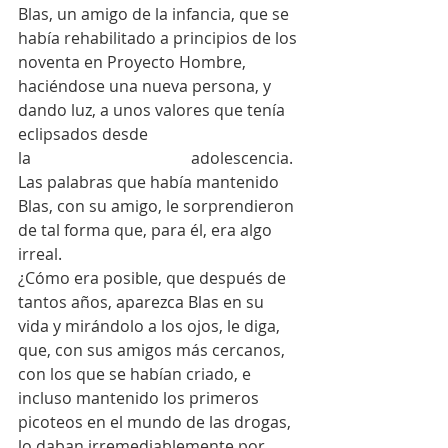
Blas, un amigo de la infancia, que se 
había rehabilitado a principios de los 
noventa en Proyecto Hombre, 
haciéndose una nueva persona, y 
dando luz, a unos valores que tenía 
eclipsados desde 
la                                        adolescencia.
Las palabras que había mantenido 
Blas, con su amigo, le sorprendieron 
de tal forma que, para él, era algo 
irreal.
¿Cómo era posible, que después de 
tantos años, aparezca Blas en su 
vida y mirándolo a los ojos, le diga, 
que, con sus amigos más cercanos, 
con los que se habían criado, e 
incluso mantenido los primeros 
picoteos en el mundo de las drogas, 
lo daban irremediablemente por 