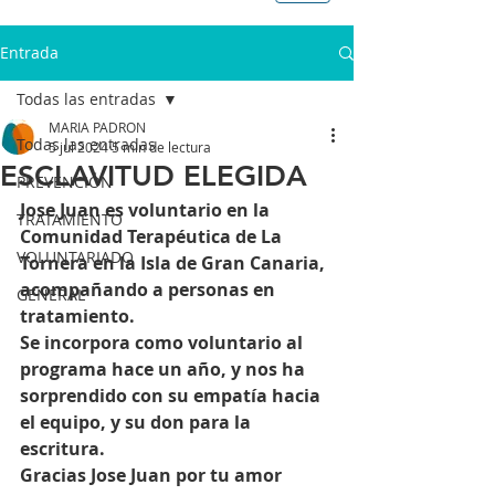
Entrada
Todas las entradas
MARIA PADRON
Todas las entradas
5 jul 2024
5 min de lectura
ESCLAVITUD ELEGIDA
PREVENCIÓN
Jose Juan es voluntario en la 
TRATAMIENTO
Comunidad Terapéutica de La 
VOLUNTARIADO
Tornera en la Isla de Gran Canaria, 
acompañando a personas en 
GENERAL
tratamiento.
Se incorpora como voluntario al 
programa hace un año, y nos ha 
sorprendido con su empatía hacia 
el equipo, y su don para la 
escritura.
Gracias Jose Juan por tu amor 