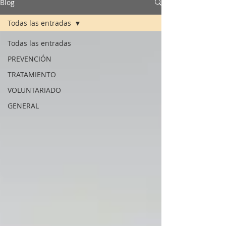
Blog
Todas las entradas
Todas las entradas
PREVENCIÓN
TRATAMIENTO
VOLUNTARIADO
GENERAL