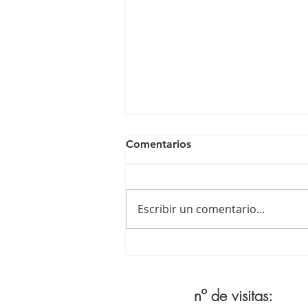
Comentarios
Escribir un comentario...
LAS APARIENCIAS
ENGAÑAN
nº de visitas: