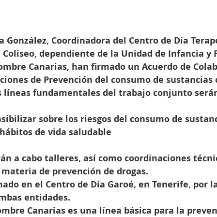
a González, Coordinadora del Centro de Día Terap
n Coliseo, dependiente de la Unidad de Infancia y 
Hombre Canarias, han firmado un Acuerdo de Colab
acciones de Prevención del consumo de sustancias
s líneas fundamentales del trabajo conjunto será
sibilizar sobre los riesgos del consumo de sustan
hábitos de vida saludable
arán a cabo talleres, así como coordinaciones técni
materia de prevención de drogas.
mado en el Centro de Día Garoé, en Tenerife, por la
mbas entidades.
mbre Canarias es una línea básica para la preven