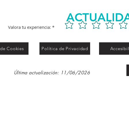
ACTUALID
Valora tu experiencia:
 de Cookies
Política de Privacidad
Accesibi
Última actualización: 11/06/2026