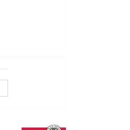
ENDO LAZOS, en la
lia