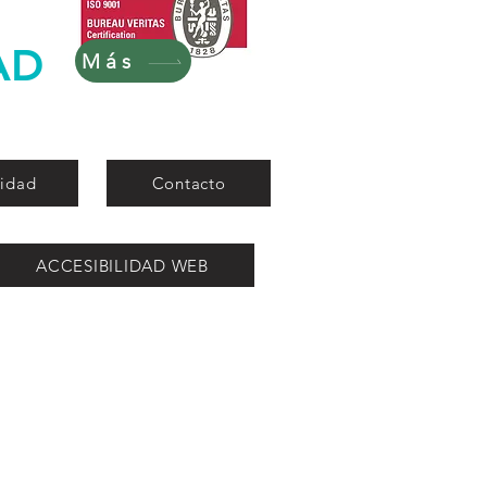
AD
Más
lidad
Contacto
ACCESIBILIDAD WEB