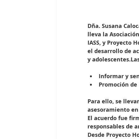
Dña. Susana Caloc
lleva la Asociació
IASS, y Proyecto 
el desarrollo de 
y adolescentes.La
Informar y sen
Promoción de 
Para ello, se llev
asesoramiento en 
El acuerdo fue fir
responsables de a
Desde Proyecto Ho