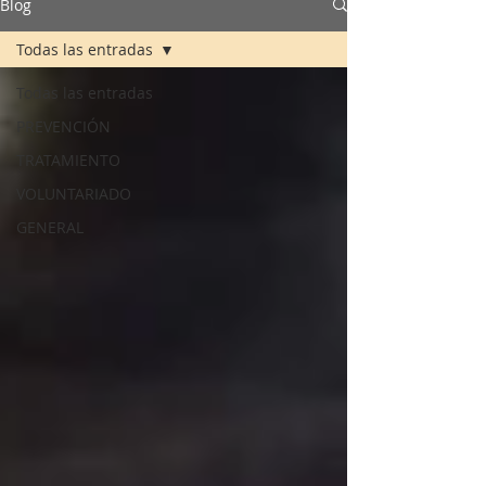
Blog
Todas las entradas
Todas las entradas
PREVENCIÓN
TRATAMIENTO
VOLUNTARIADO
GENERAL