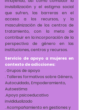
influyendo, así como combatir la
invisibilización y el estigma social
que sufren, las barreras en el
acceso a los recursos, y la
masculinización de los centros de
tratamiento, con la meta de
contribuir en la incorporación de la
perspectiva de género en las
instituciones, centros y recursos.
Servicio de apoyo a mujeres en
contexto de adicciones:
. Grupos de apoyo
. Talleres formativos sobre Género,
Autocuidado, Empoderamiento,
Autoestima
.Apoyo psicoeducativo
invididualizado
. Acompañamiento en gestiones y