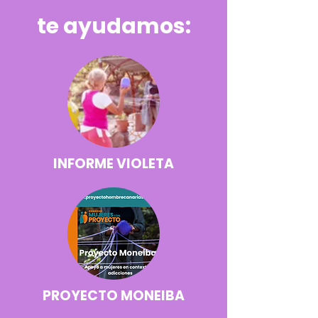
te ayudamos:
INFORME VIOLETA
PROYECTO MONEIBA