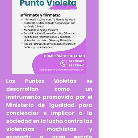
Los Puntos Violetas se
desarrollan como un
instrumento promovido por el
Ministerio de Igualdad para
concienciar e implicar a la
sociedad en la lucha contra las
violencias machistas y
expandir a gran escala