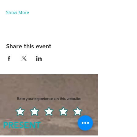
Show More
Share this event
Rate your experience on this website:
PRESENT