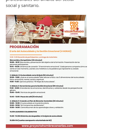
social y sanitario.