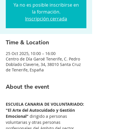
Ya no es posible inscribirse en
la formación.
Inscripción cerrada
Time & Location
25 Oct 2025, 10:00 – 16:00
Centro de Día Garoé Tenerife, C. Pedro
Doblado Claverie, 34, 38010 Santa Cruz
de Tenerife, España
About the event
ESCUELA CANARIA DE VOLUNTARIADO: 
"El Arte del Autocuidado y Gestión 
Emocional"
 dirigido a personas 
voluntarias y otras personas 
profesionales del ámbito del sector 