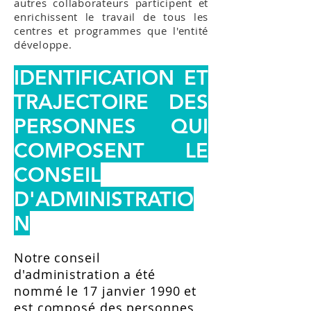
autres collaborateurs participent et
enrichissent le travail de tous les
centres et programmes que l'entité
développe.
IDENTIFICATION ET
TRAJECTOIRE DES
PERSONNES QUI
COMPOSENT LE
CONSEIL
D'ADMINISTRATIO
N
Notre conseil
d'administration a été
nommé le 17 janvier 1990 et
est composé des personnes