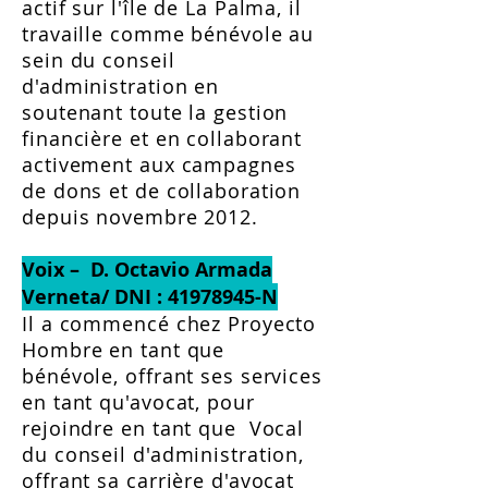
actif sur l'île de La Palma, il
travaille comme bénévole au
sein du conseil
d'administration en
soutenant toute la gestion
financière et en collaborant
activement aux campagnes
de dons et de collaboration
depuis novembre 2012.
Voix – D. Octavio Armada
Verneta/ DNI :
41978945
-N
Il a commencé chez Proyecto
Hombre en tant que
bénévole, offrant ses services
en tant qu'avocat, pour
rejoindre en tant que Vocal
du conseil d'administration,
offrant sa carrière d'avocat