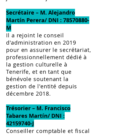
Secrétaire – M. Alejandro
Martín Perera/ DNI :
78570880
-
M
Il a rejoint le conseil
d'administration en 2019
pour en assurer le secrétariat,
professionnellement dédié à
la gestion culturelle à
Tenerife, et en tant que
bénévole soutenant la
gestion de l'entité depuis
décembre 2018.
Trésorier – M. Francisco
Tabares Martín/ DNI :
42159740
-J
Conseiller comptable et fiscal