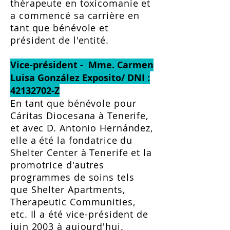
thérapeute en toxicomanie et
a commencé sa carrière en
tant que bénévole et
président de l'entité.
Vice-président - Mme. Carmen
Luisa González Exposito/ DNI :
42132702
-Z
En tant que bénévole pour
Cáritas Diocesana à Tenerife,
et avec D. Antonio Hernández,
elle a été la fondatrice du
Shelter Center à Tenerife et la
promotrice d'autres
programmes de soins tels
que Shelter Apartments,
Therapeutic Communities,
etc. Il a été vice-président de
juin 2003 à aujourd'hui.