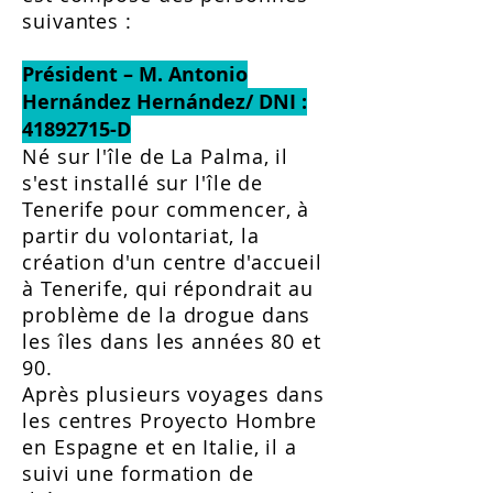
suivantes :
Président – M. Antonio
Hernández Hernández/ DNI :
41892715
-D
Né sur l'île de La Palma, il
s'est installé sur l'île de
Tenerife pour commencer, à
partir du volontariat, la
création d'un centre d'accueil
à Tenerife, qui répondrait au
problème de la drogue dans
les îles dans les années 80 et
90.
Après plusieurs voyages dans
les centres Proyecto Hombre
en Espagne et en Italie, il a
suivi une formation de