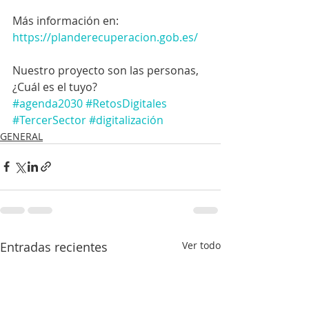
Más información en:
https://planderecuperacion.gob.es/
Nuestro proyecto son las personas, 
¿Cuál es el tuyo?
#agenda2030
#RetosDigitales
#TercerSector
#digitalización
GENERAL
Entradas recientes
Ver todo