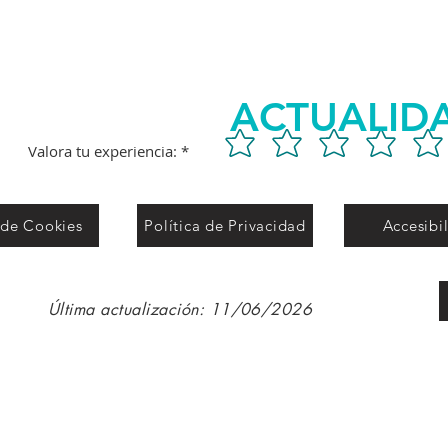
CORPORATIVO: PROYECTO
HOMBRE
ACTUALID
Valora tu experiencia:
 de Cookies
Política de Privacidad
Accesibi
Última actualización: 11/06/2026