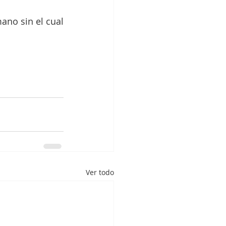
no sin el cual 
Ver todo