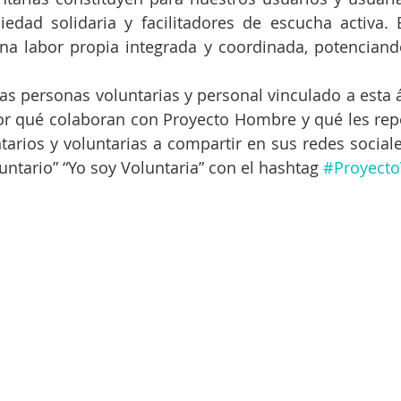
iedad solidaria y facilitadores de escucha activa. E
una labor propia integrada y coordinada, potenciando
as personas voluntarias y personal vinculado a esta á
or qué colaboran con Proyecto Hombre y qué les repo
tarios y voluntarias a compartir en sus redes sociale
luntario” “Yo soy Voluntaria” con el hashtag 
#Proyecto