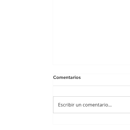
Comentarios
Escribir un comentario...
VI CONVIVENCIA DE
VOLUNTARIADO