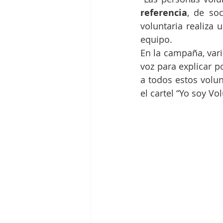
referencia
, de soc
voluntaria realiza 
equipo.
En la campaña, vari
voz para explicar p
a todos estos volun
el cartel “Yo soy Vo