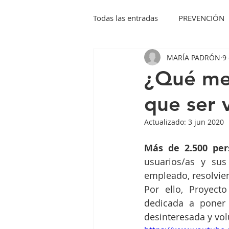
Todas las entradas
PREVENCIÓN
MARÍA PADRÓN
9
¿Qué mej
que ser 
Actualizado:
3 jun 2020
Más de 2.500 pe
usuarios/as y sus
empleado, resolvien
Por ello, Proyec
dedicada a poner 
desinteresada y vol