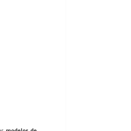
as 
modelos de 