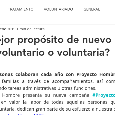
TRATAMIENTO
VOLUNTARIADO
GENERAL
 ene 2019
1 min de lectura
or propósito de nuevo
voluntario o voluntaria?
rsonas colaboran cada año con Proyecto Homb
 familias a través de acompañamientos, así com
do tareas administrativas u otras funciones. 
to Hombre presenta su nueva campaña 
#Proyect
en valor la labor de todas aquellas personas q
untaria, dedican gran parte de su esfuerzo a nuestra 