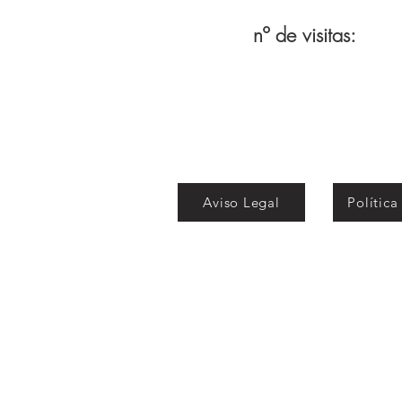
nº de visitas:
Aviso Legal
Política