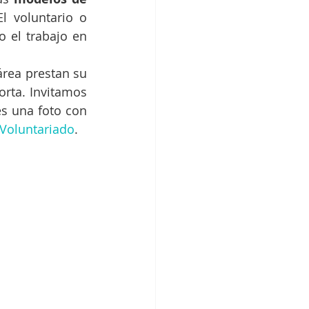
l voluntario o 
 el trabajo en 
rea prestan su 
rta. Invitamos 
s una foto con 
Voluntariado
.